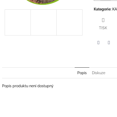
Kategorie
:
K
TISK
Twitter
Face
Popis
Diskuze
Popis produktu není dostupný