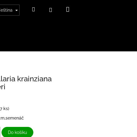
Nákupní
Hledat
Přihlášení
eština
košík
aria krainziana
ri
(7 ks)
5cm,semenáč
Do košíku