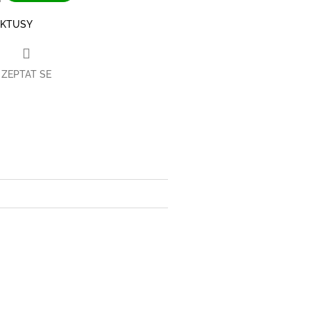
AKTUSY
ZEPTAT SE
book