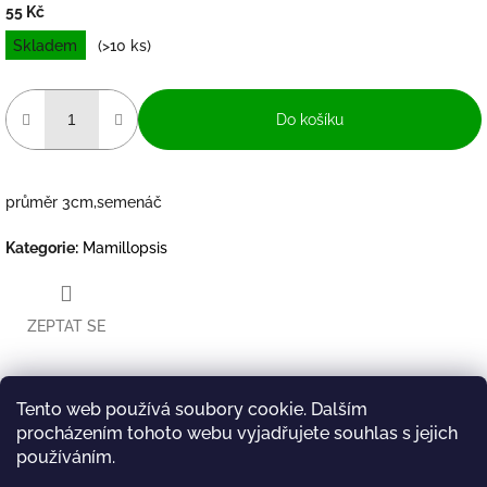
55 Kč
Měrná
Skladem
(>10 ks)
cena:
Do košíku
průměr 3cm,semenáč
Kategorie
:
Mamillopsis
ZEPTAT SE
Tento web používá soubory cookie. Dalším
Twitter
Facebook
procházením tohoto webu vyjadřujete souhlas s jejich
Popis
Diskuze
používáním.