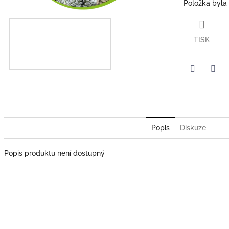
Položka byla
TISK
Twitter
Face
Popis
Diskuze
Popis produktu není dostupný