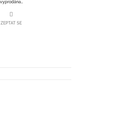
 vyprodána…
ZEPTAT SE
book