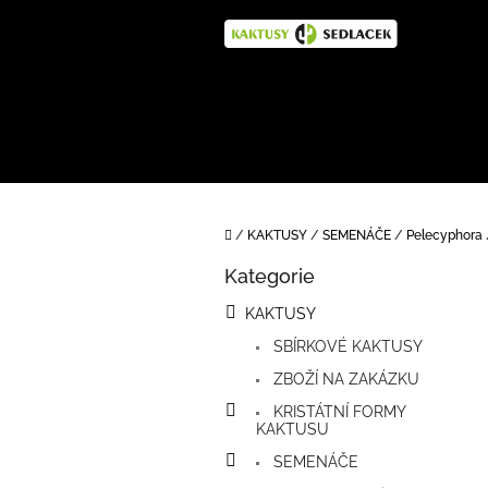
Přejít
na
obsah
Domů
/
KAKTUSY
/
SEMENÁČE
/
Pelecyphora
P
Kategorie
o
Přeskočit
kategorie
s
KAKTUSY
t
SBÍRKOVÉ KAKTUSY
r
a
ZBOŽÍ NA ZAKÁZKU
n
KRISTÁTNÍ FORMY
n
KAKTUSU
í
SEMENÁČE
p