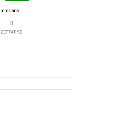
mmillaria
ZEPTAT SE
book