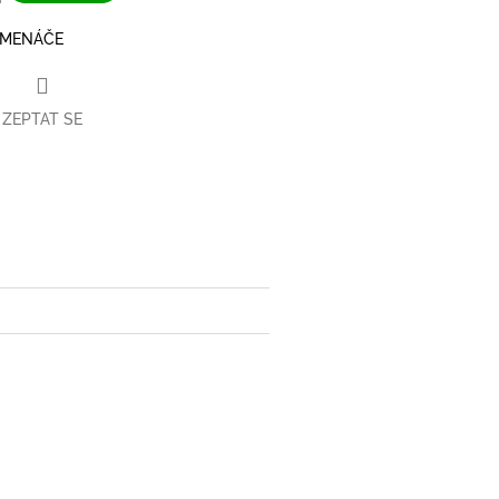
EMENÁČE
ZEPTAT SE
book