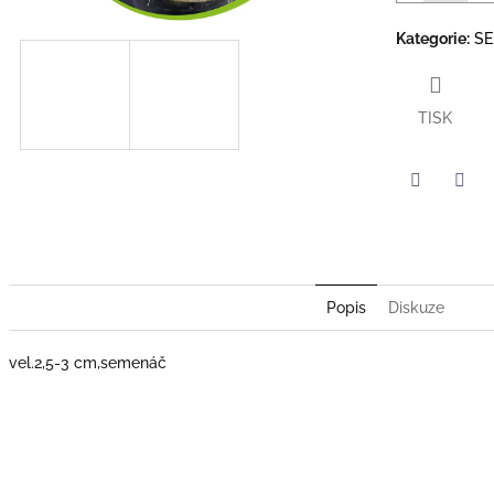
Kategorie
:
S
TISK
Twitter
Face
Popis
Diskuze
vel.2,5-3 cm,semenáč